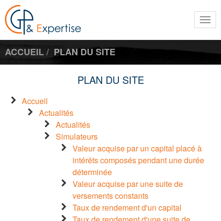
Togg
navi
ACCUEIL
PLAN DU SITE
PLAN DU SITE
Accueil
Actualités
Actualités
Simulateurs
Valeur acquise par un capital placé à
intérêts composés pendant une durée
déterminée
Valeur acquise par une suite de
versements constants
Taux de rendement d'un capital
Taux de rendement d'une suite de